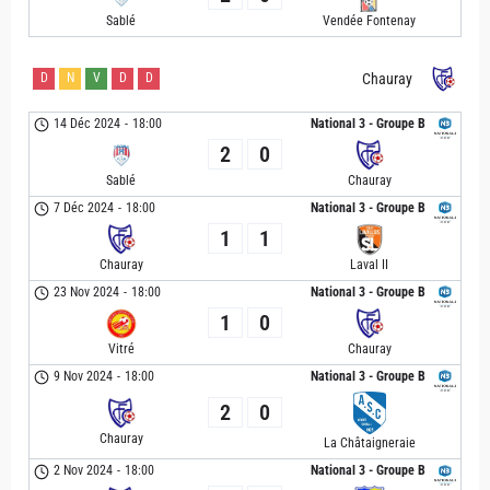
Sablé
Vendée Fontenay
D
N
V
D
D
Chauray
14 Déc 2024
-
18:00
National 3 - Groupe B
2
0
Sablé
Chauray
7 Déc 2024
-
18:00
National 3 - Groupe B
1
1
Chauray
Laval II
23 Nov 2024
-
18:00
National 3 - Groupe B
1
0
Vitré
Chauray
9 Nov 2024
-
18:00
National 3 - Groupe B
2
0
Chauray
La Châtaigneraie
2 Nov 2024
-
18:00
National 3 - Groupe B