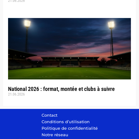
21.06.2026
National 2026 : format, montée et clubs à suivre
21.06.2026
Contact
Conditions d’utilisation
Politique de confidentialité
Notre réseau