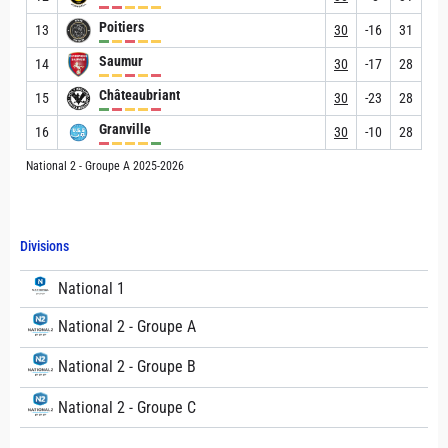
Poitiers
13
30
-16
31
Saumur
14
30
-17
28
Châteaubriant
15
30
-23
28
Granville
16
30
-10
28
National 2 - Groupe A 2025-2026
Divisions
National 1
National 2 - Groupe A
National 2 - Groupe B
National 2 - Groupe C