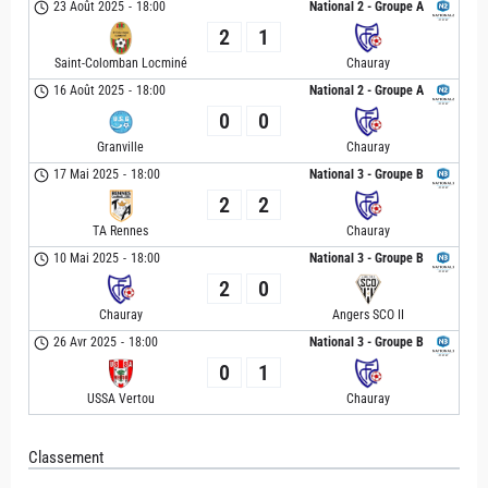
23 Août 2025
-
18:00
National 2 - Groupe A
2
1
Saint-Colomban Locminé
Chauray
16 Août 2025
-
18:00
National 2 - Groupe A
0
0
Granville
Chauray
17 Mai 2025
-
18:00
National 3 - Groupe B
2
2
TA Rennes
Chauray
10 Mai 2025
-
18:00
National 3 - Groupe B
2
0
Chauray
Angers SCO II
26 Avr 2025
-
18:00
National 3 - Groupe B
0
1
USSA Vertou
Chauray
Classement