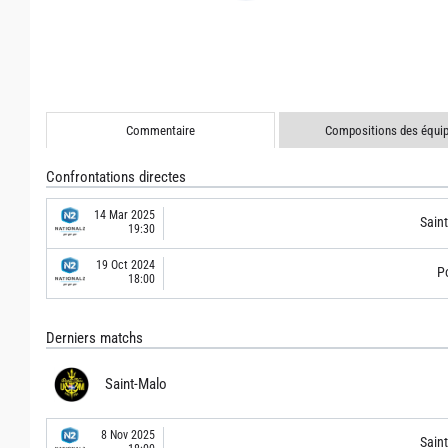
Commentaire
Compositions des équi
Confrontations directes
14 Mar 2025
Sain
19:30
19 Oct 2024
Po
18:00
Derniers matchs
Saint-Malo
8 Nov 2025
Sain