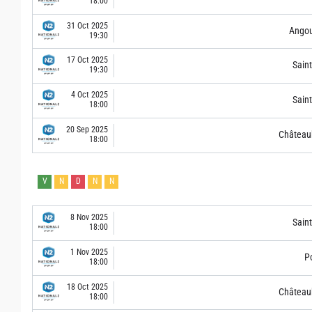
18:00
31 Oct 2025
Ango
19:30
17 Oct 2025
Sain
19:30
4 Oct 2025
Sain
18:00
20 Sep 2025
Château
18:00
V
N
D
N
N
8 Nov 2025
Sain
18:00
1 Nov 2025
Po
18:00
18 Oct 2025
Château
18:00