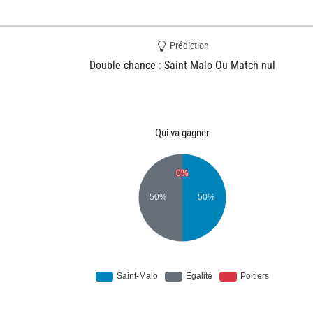
Prédiction
Double chance : Saint-Malo Ou Match nul
Qui va gagner