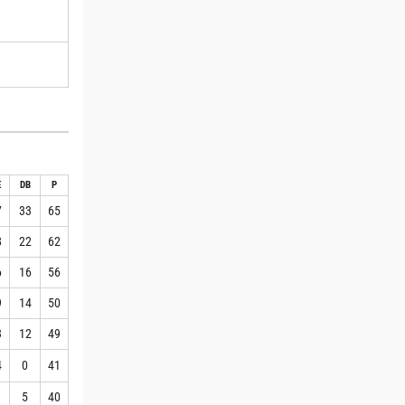
E
DB
P
7
33
65
8
22
62
6
16
56
9
14
50
3
12
49
4
0
41
1
5
40