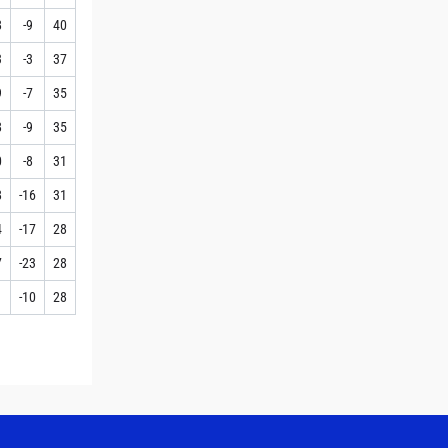
8
-9
40
3
-3
37
9
-7
35
8
-9
35
0
-8
31
8
-16
31
4
-17
28
7
-23
28
1
-10
28