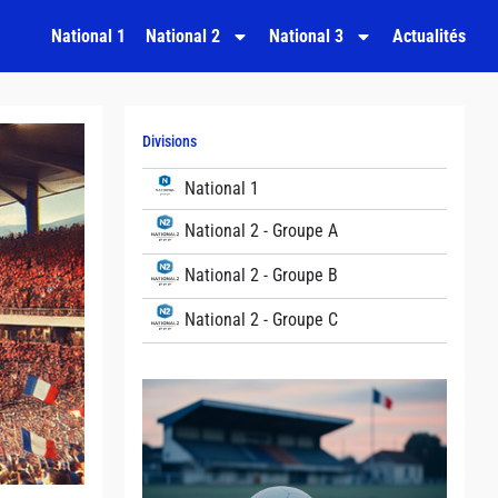
National 1
National 2
National 3
Actualités
Divisions
National 1
National 2 - Groupe A
National 2 - Groupe B
National 2 - Groupe C