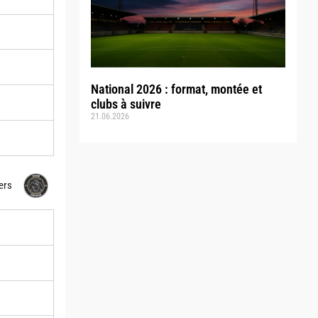
National 2026 : format, montée et
clubs à suivre
21.06.2026
iers