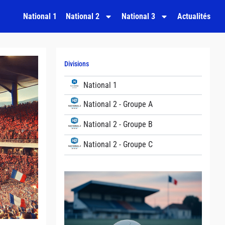
National 1
National 2
National 3
Actualités
Divisions
National 1
National 2 - Groupe A
National 2 - Groupe B
National 2 - Groupe C