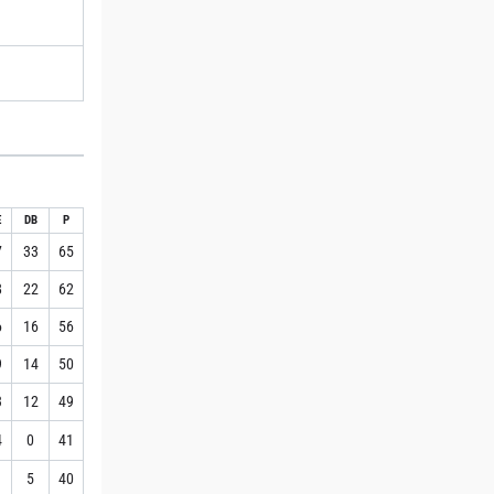
E
DB
P
7
33
65
8
22
62
6
16
56
9
14
50
3
12
49
4
0
41
1
5
40