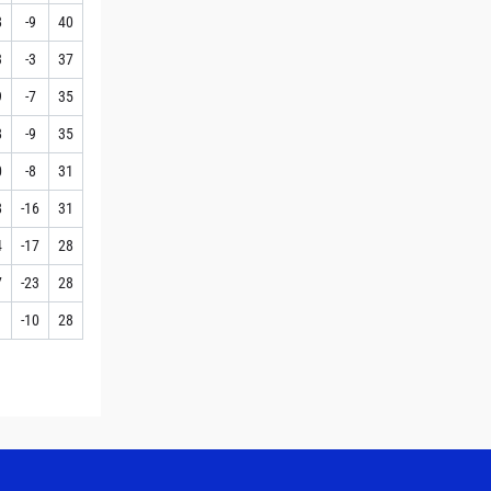
8
-9
40
3
-3
37
9
-7
35
8
-9
35
0
-8
31
8
-16
31
4
-17
28
7
-23
28
1
-10
28