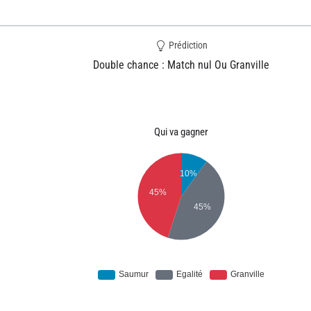
Prédiction
Double chance : Match nul Ou Granville
Qui va gagner