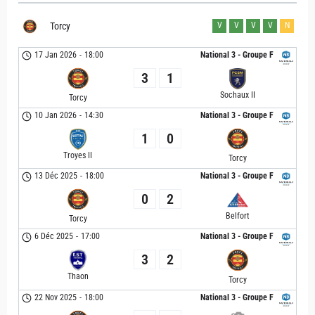
Torcy
V
V
V
V
N
17 Jan 2026
-
18:00
National 3 - Groupe F
3
1
Sochaux II
Torcy
10 Jan 2026
-
14:30
National 3 - Groupe F
1
0
Troyes II
Torcy
13 Déc 2025
-
18:00
National 3 - Groupe F
0
2
Belfort
Torcy
6 Déc 2025
-
17:00
National 3 - Groupe F
3
2
Thaon
Torcy
22 Nov 2025
-
18:00
National 3 - Groupe F