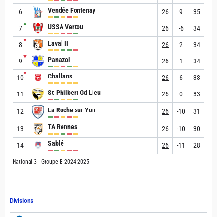
Vendée Fontenay
6
26
9
35
▲
USSA Vertou
7
26
-6
34
▼
Laval II
8
26
2
34
▼
Panazol
9
26
1
34
▼
Challans
10
26
6
33
St-Philbert Gd Lieu
11
26
0
33
La Roche sur Yon
12
26
-10
31
TA Rennes
13
26
-10
30
Sablé
14
26
-11
28
National 3 - Groupe B 2024-2025
Divisions