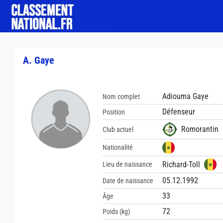
A. Gaye
Adiouma Gaye
Nom complet
Défenseur
Position
Romorantin
Club actuel
Nationalité
Richard-Toll
Lieu de naissance
05.12.1992
Date de naissance
33
Âge
72
Poids (kg)