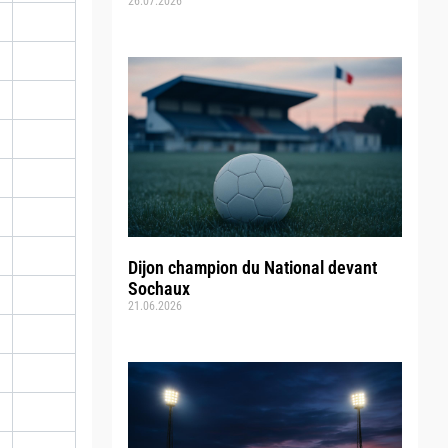
26.07.2026
Dijon champion du National devant
Sochaux
21.06.2026