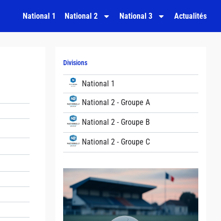
National 1
National 2
National 3
Actualités
Divisions
National 1
National 2 - Groupe A
National 2 - Groupe B
National 2 - Groupe C