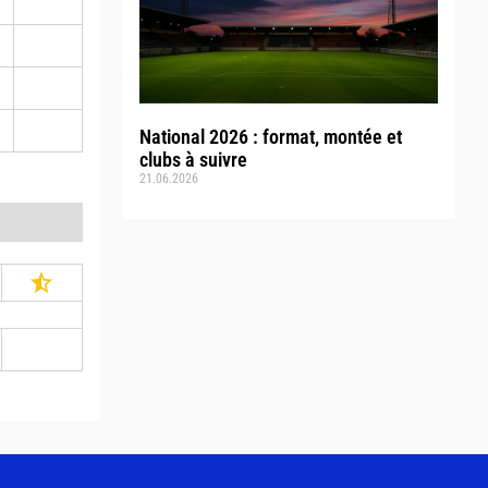
National 2026 : format, montée et
clubs à suivre
21.06.2026