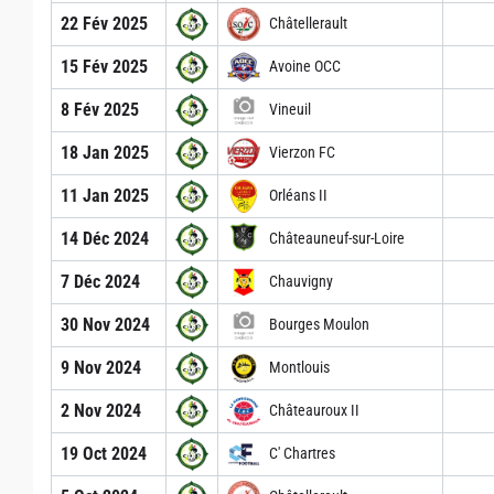
22 Fév 2025
Châtellerault
15 Fév 2025
Avoine OCC
8 Fév 2025
Vineuil
18 Jan 2025
Vierzon FC
11 Jan 2025
Orléans II
14 Déc 2024
Châteauneuf-sur-Loire
7 Déc 2024
Chauvigny
30 Nov 2024
Bourges Moulon
9 Nov 2024
Montlouis
2 Nov 2024
Châteauroux II
19 Oct 2024
C' Chartres