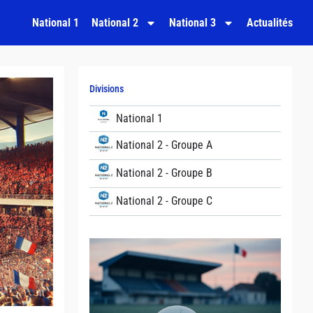
National 1
National 2
National 3
Actualités
Divisions
National 1
National 2 - Groupe A
National 2 - Groupe B
National 2 - Groupe C