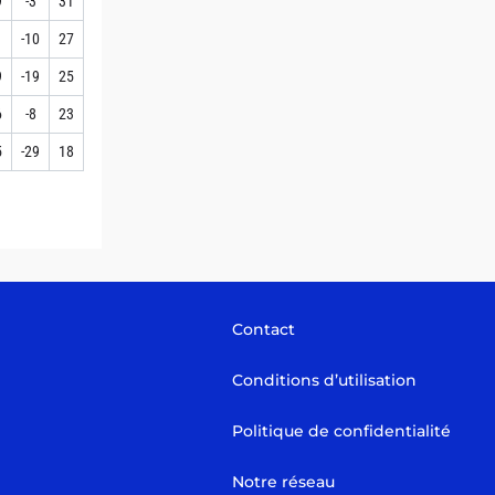
9
-3
31
1
-10
27
9
-19
25
6
-8
23
5
-29
18
Contact
Conditions d’utilisation
Politique de confidentialité
Notre réseau