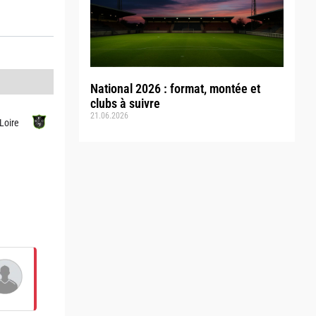
National 2026 : format, montée et
clubs à suivre
21.06.2026
Loire