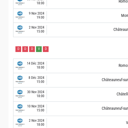
Romor
18:00
9 Nov 2024
Mont
19:00
2 Nov 2024
Châteaur
15:00
D
D
D
V
D
14 Déc 2024
Romor
18:00
8 Déc 2024
Châteauneuf-sur
15:00
30 Nov 2024
Châtell
18:00
10 Nov 2024
Châteauneuf-sur
15:00
2 Nov 2024
V
18:00