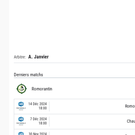
A. Janvier
Arbitre:
Derniers matchs
Romorantin
14 Déc 2024
Romor
18:00
7 Déc 2024
Chau
18:00
30 Nov 2024