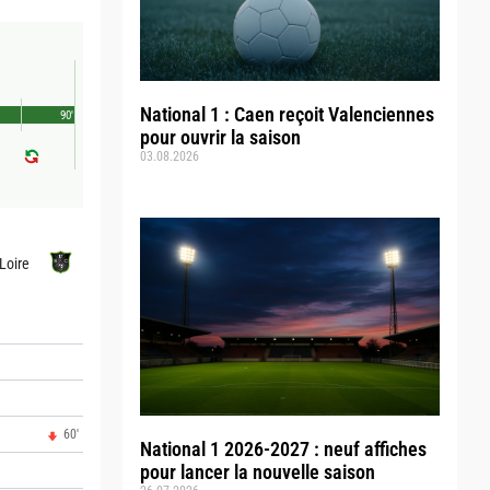
National 1 : Caen reçoit Valenciennes
90'
pour ouvrir la saison
03.08.2026
Loire
60'
National 1 2026-2027 : neuf affiches
pour lancer la nouvelle saison