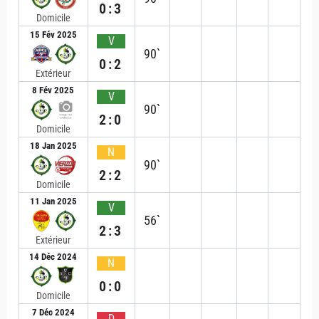
0:3
Domicile
15 Fév 2025
V
90`
0:2
Extérieur
8 Fév 2025
V
90`
2:0
Domicile
18 Jan 2025
N
90`
2:2
Domicile
11 Jan 2025
V
56`
2:3
Extérieur
14 Déc 2024
N
0:0
Domicile
7 Déc 2024
D