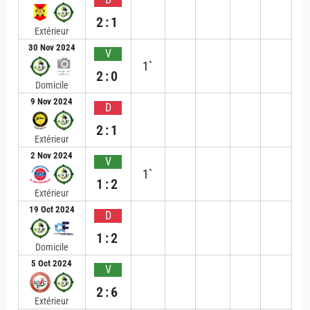
2:1
Extérieur
30 Nov 2024
V
1`
2:0
Domicile
9 Nov 2024
D
2:1
Extérieur
2 Nov 2024
V
1`
1:2
Extérieur
19 Oct 2024
D
1:2
Domicile
5 Oct 2024
V
2:6
Extérieur