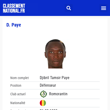
D. Paye
Djibril Tamsir Paye
Nom complet
Défenseur
Position
Romorantin
Club actuel
Nationalité