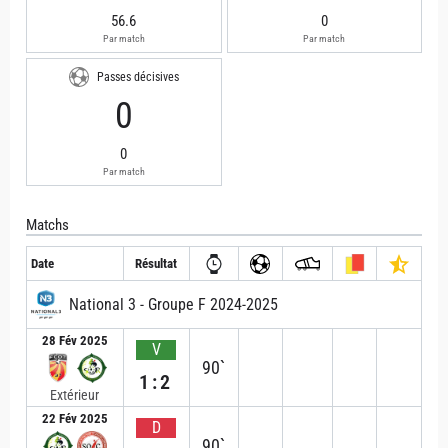
56.6
0
Par match
Par match
Passes décisives
0
0
Par match
Matchs
Date
Résultat
National 3 - Groupe F 2024-2025
28 Fév 2025
V
90`
1:2
Extérieur
22 Fév 2025
D
90`