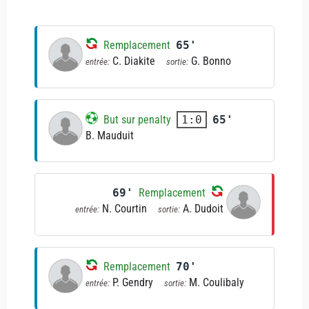
Remplacement
65'
C. Diakite
G. Bonno
entrée:
sortie:
But sur penalty
65'
1:0
B. Mauduit
69'
Remplacement
N. Courtin
A. Dudoit
entrée:
sortie:
Remplacement
70'
P. Gendry
M. Coulibaly
entrée:
sortie: