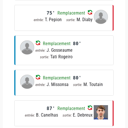
75'
Remplacement
T. Pepion
M. Diaby
entrée:
sortie:
Remplacement
80'
J. Gosseaume
entrée:
Tati Rogeiro
sortie:
Remplacement
80'
J. Missonsa
M. Toutain
entrée:
sortie:
87'
Remplacement
B. Canelhas
E. Debreux
entrée:
sortie: