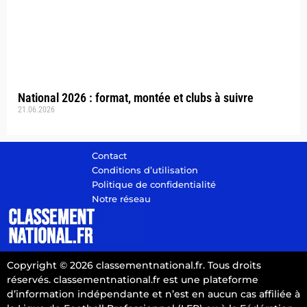
National 2026 : format, montée et clubs à suivre
21.06.2026
Contact
Conditions d’utilisation
Politique de confidentialité
Notre réseau
Copyright © 2026 classementnational.fr. Tous droits
réservés. classementnational.fr est une plateforme
d’information indépendante et n’est en aucun cas affiliée à