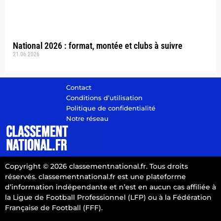
National 2026 : format, montée et clubs à suivre
21.06.2026
Contact
Conditions d’utilisation
Politique de confidentialité
Notre réseau
Copyright © 2026 classementnational.fr. Tous droits
réservés. classementnational.fr est une plateforme
d’information indépendante et n’est en aucun cas affiliée à
la Ligue de Football Professionnel (LFP) ou à la Fédération
Française de Football (FFF).