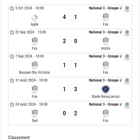
5 Oct 2024
-
18:00
National 3 - Groupe J
4
1
Agde
Fos
22 Sep 2024
-
15:00
National 3 - Groupe J
2
0
Fos
Ardziv
7 Sep 2024
-
18:00
National 3 - Groupe J
1
1
Rousset-Ste Victoire
Fos
31 Août 2024
-
18:00
National 3 - Groupe J
1
3
Fos
Stade Beaucairois
24 Août 2024
-
18:00
National 3 - Groupe J
0
2
Sud
Fos
Classement