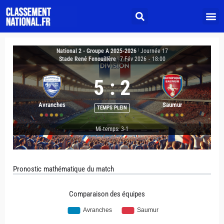
National 2 - Groupe A 2025-2026
|
Journée 17
Stade René Fenouillère
|
7 Fév 2026
-
18:00
5
:
2
Avranches
Saumur
TEMPS PLEIN
Mi-temps: 3-1
Pronostic mathématique du match
Comparaison des équipes