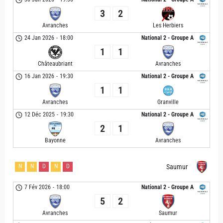
3
2
Avranches
Les Herbiers
24 Jan 2026
-
18:00
National 2 - Groupe A
1
1
Châteaubriant
Avranches
16 Jan 2026
-
19:30
National 2 - Groupe A
1
1
Avranches
Granville
12 Déc 2025
-
19:30
National 2 - Groupe A
2
1
Bayonne
Avranches
N
N
D
N
D
Saumur
7 Fév 2026
-
18:00
National 2 - Groupe A
5
2
Avranches
Saumur