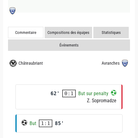
Commentaire
Compositions des équipes
Statistiques
Événements
Châteaubriant
Avranches
62'
But sur penalty
0:1
Z. Sopromadze
But
85'
1:1