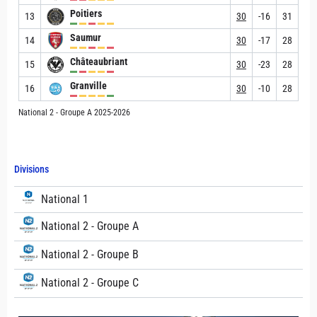
Poitiers
13
30
-16
31
Saumur
14
30
-17
28
Châteaubriant
15
30
-23
28
Granville
16
30
-10
28
National 2 - Groupe A 2025-2026
Divisions
National 1
National 2 - Groupe A
National 2 - Groupe B
National 2 - Groupe C