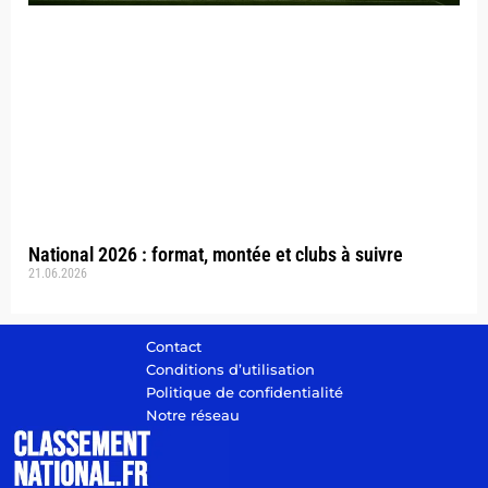
National 2026 : format, montée et clubs à suivre
21.06.2026
Contact
Conditions d’utilisation
Politique de confidentialité
Notre réseau