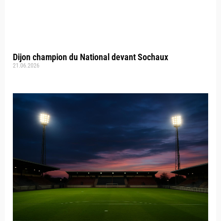
Dijon champion du National devant Sochaux
21.06.2026