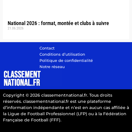
National 2026 : format, montée et clubs à suivre
21.06.2026
Contact
Conditions d’utilisation
Politique de confidentialité
Notre réseau
Copyright © 2026 classementnational.fr. Tous droits
réservés. classementnational.fr est une plateforme
d’information indépendante et n’est en aucun cas affiliée à
la Ligue de Football Professionnel (LFP) ou à la Fédération
Française de Football (FFF).