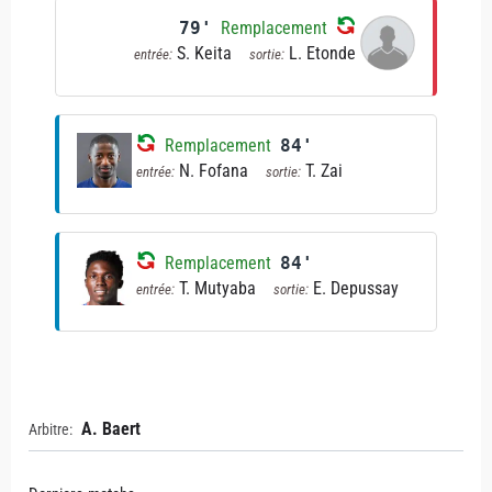
79'
Remplacement
S. Keita
L. Etonde
entrée:
sortie:
Remplacement
84'
N. Fofana
T. Zai
entrée:
sortie:
Remplacement
84'
T. Mutyaba
E. Depussay
entrée:
sortie:
A. Baert
Arbitre: