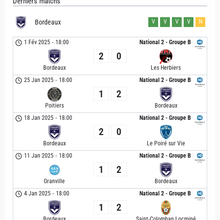
Derniers matchs
Bordeaux
V
V
V
V
N
1 Fév 2025
-
18:00
National 2 - Groupe B
2
0
Bordeaux
Les Herbiers
25 Jan 2025
-
18:00
National 2 - Groupe B
1
2
Poitiers
Bordeaux
18 Jan 2025
-
18:00
National 2 - Groupe B
2
0
Bordeaux
Le Poiré sur Vie
11 Jan 2025
-
18:00
National 2 - Groupe B
1
2
Granville
Bordeaux
4 Jan 2025
-
18:00
National 2 - Groupe B
1
2
Bordeaux
Saint-Colomban Locminé