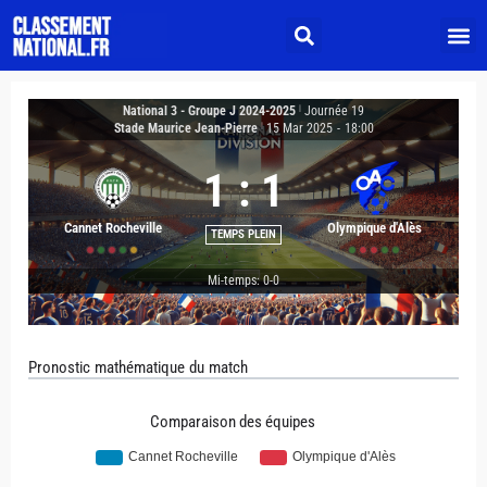
National 3 - Groupe J 2024-2025
|
Journée 19
Stade Maurice Jean-Pierre
|
15 Mar 2025
-
18:00
1
:
1
Cannet Rocheville
Olympique d'Alès
TEMPS PLEIN
Mi-temps: 0-0
Pronostic mathématique du match
Comparaison des équipes