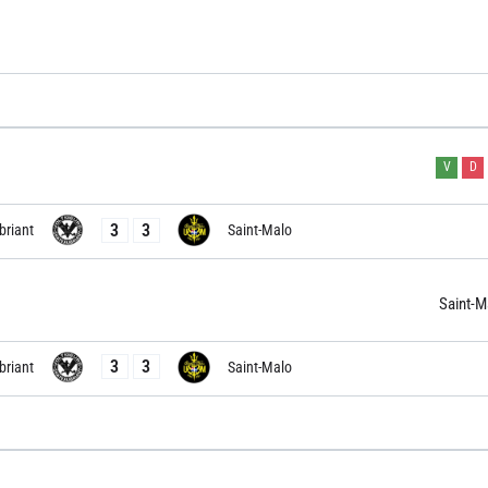
V
D
3
3
briant
Saint-Malo
Saint-M
3
3
briant
Saint-Malo