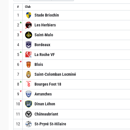
#
Club
1
Stade Briochin
▲
2
Les Herbiers
▼
3
Saint-Malo
4
Bordeaux
▲
5
La Roche VF
▼
6
Blois
7
Saint-Colomban Locminé
▲
8
Bourges Foot 18
▼
9
Avranches
▼
10
Dinan Léhon
11
Châteaubriant
12
St-Pryvé St-Hilaire