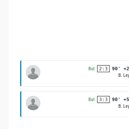
But
90' +
2:3
B. Le
But
90' +
3:3
B. Le