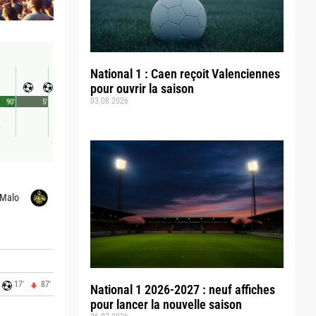
National 1 : Caen reçoit Valenciennes
pour ouvrir la saison
03.08.2026
90'
5'
-Malo
17'
87'
National 1 2026-2027 : neuf affiches
pour lancer la nouvelle saison