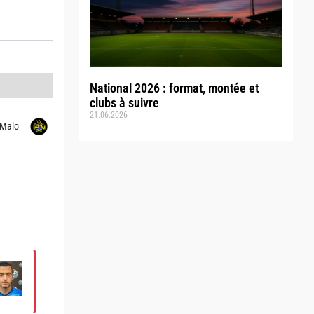
National 2026 : format, montée et
clubs à suivre
21.06.2026
-Malo