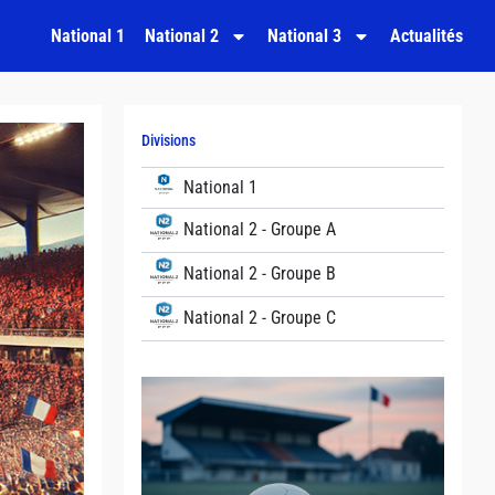
National 1
National 2
National 3
Actualités
Divisions
National 1
National 2 - Groupe A
National 2 - Groupe B
National 2 - Groupe C