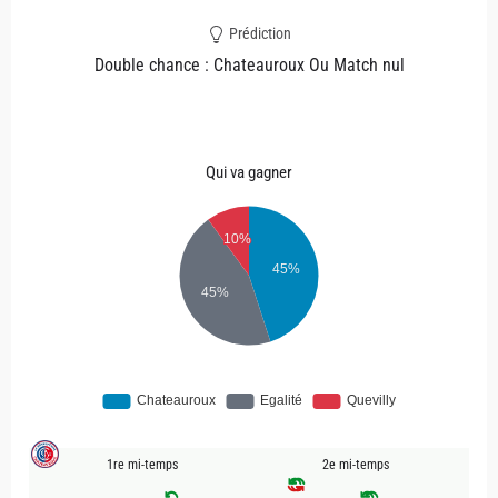
Prédiction
Double chance : Chateauroux Ou Match nul
Qui va gagner
1re mi-temps
2e mi-temps