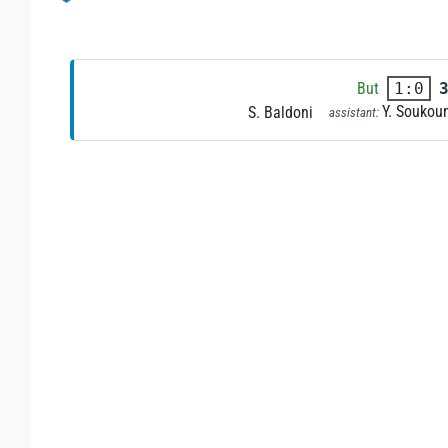
But
1:0
Y. Soukou
S. Baldoni
assistant: