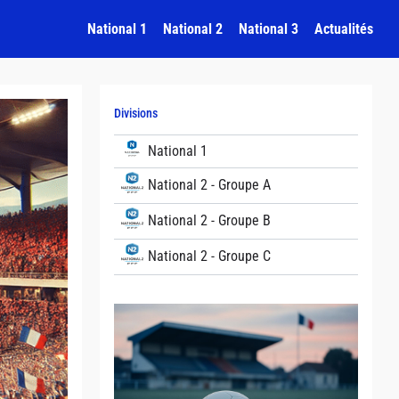
National 1
National 2
National 3
Actualités
Divisions
National 1
National 2 - Groupe A
National 2 - Groupe B
National 2 - Groupe C