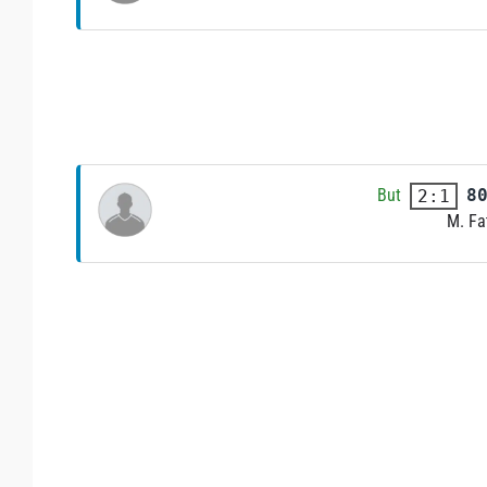
But
8
2:1
M. Fa