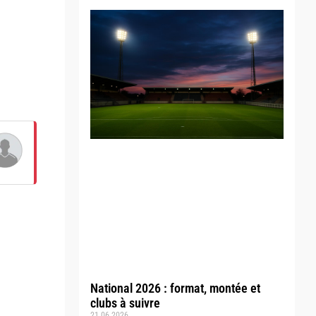
National 2026 : format, montée et
clubs à suivre
21.06.2026