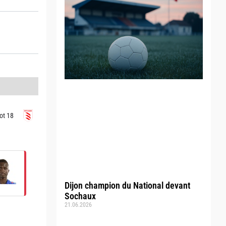
ot 18
Dijon champion du National devant
Sochaux
21.06.2026