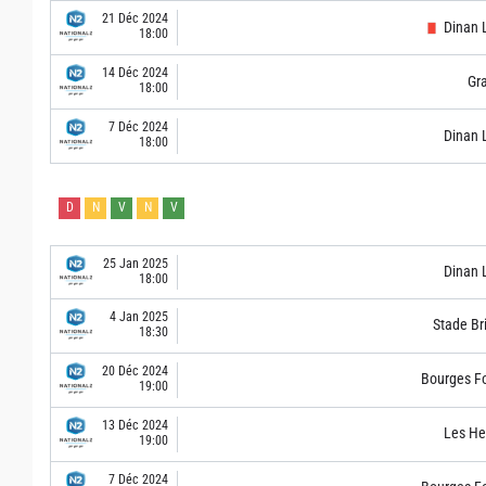
21 Déc 2024
Dinan 
18:00
14 Déc 2024
Gra
18:00
7 Déc 2024
Dinan 
18:00
D
N
V
N
V
25 Jan 2025
Dinan 
18:00
4 Jan 2025
Stade Br
18:30
20 Déc 2024
Bourges F
19:00
13 Déc 2024
Les He
19:00
7 Déc 2024