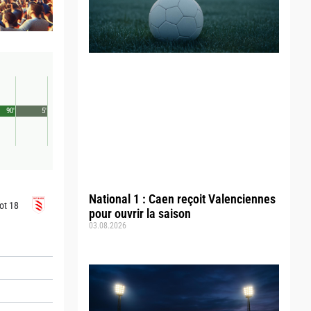
90'
5'
National 1 : Caen reçoit Valenciennes
ot 18
pour ouvrir la saison
03.08.2026