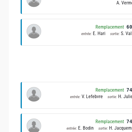
A. Verm
Remplacement
6
E. Hari
S. Val
entrée:
sortie:
Remplacement
7
V. Lefebvre
H. Juli
entrée:
sortie:
Remplacement
7
E. Bodin
H. Jacquem
entrée:
sortie: