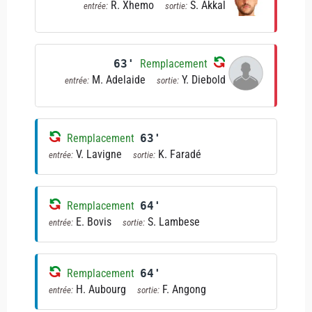
R. Xhemo
S. Akkal
entrée:
sortie:
63'
Remplacement
M. Adelaide
Y. Diebold
entrée:
sortie:
Remplacement
63'
V. Lavigne
K. Faradé
entrée:
sortie:
Remplacement
64'
E. Bovis
S. Lambese
entrée:
sortie:
Remplacement
64'
H. Aubourg
F. Angong
entrée:
sortie: