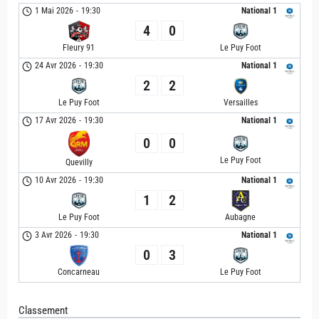
1 Mai 2026
-
19:30
National 1
4
0
Le Puy Foot
Fleury 91
24 Avr 2026
-
19:30
National 1
2
2
Le Puy Foot
Versailles
17 Avr 2026
-
19:30
National 1
0
0
Le Puy Foot
Quevilly
10 Avr 2026
-
19:30
National 1
1
2
Le Puy Foot
Aubagne
3 Avr 2026
-
19:30
National 1
0
3
Concarneau
Le Puy Foot
Classement