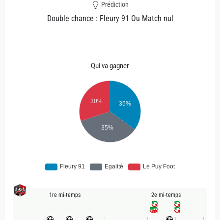
Prédiction
Double chance : Fleury 91 Ou Match nul
Qui va gagner
1re mi-temps
2e mi-temps