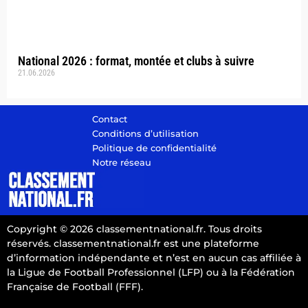
National 2026 : format, montée et clubs à suivre
21.06.2026
Contact
Conditions d’utilisation
Politique de confidentialité
Notre réseau
Copyright © 2026 classementnational.fr. Tous droits
réservés. classementnational.fr est une plateforme
d’information indépendante et n’est en aucun cas affiliée à
la Ligue de Football Professionnel (LFP) ou à la Fédération
Française de Football (FFF).