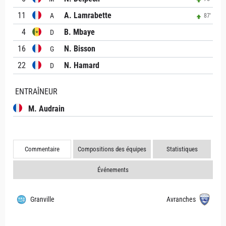
11
A. Lamrabette
A
87'
4
B. Mbaye
D
16
N. Bisson
G
22
N. Hamard
D
ENTRAÎNEUR
M. Audrain
Commentaire
Compositions des équipes
Statistiques
Événements
Granville
Avranches