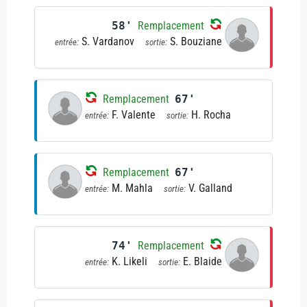
58'
Remplacement
S. Vardanov
S. Bouziane
entrée:
sortie:
Remplacement
67'
F. Valente
H. Rocha
entrée:
sortie:
Remplacement
67'
M. Mahla
V. Galland
entrée:
sortie:
74'
Remplacement
K. Likeli
E. Blaide
entrée:
sortie: