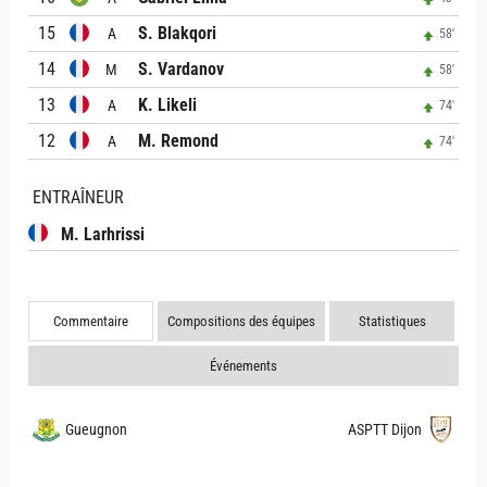
15
S. Blakqori
A
58'
14
S. Vardanov
M
58'
13
K. Likeli
A
74'
12
M. Remond
A
74'
ENTRAÎNEUR
M. Larhrissi
Commentaire
Compositions des équipes
Statistiques
Événements
Gueugnon
ASPTT Dijon