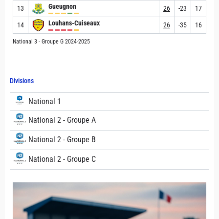
Gueugnon
13
26
-23
17
Louhans-Cuiseaux
14
26
-35
16
National 3 - Groupe G 2024-2025
Divisions
National 1
National 2 - Groupe A
National 2 - Groupe B
National 2 - Groupe C