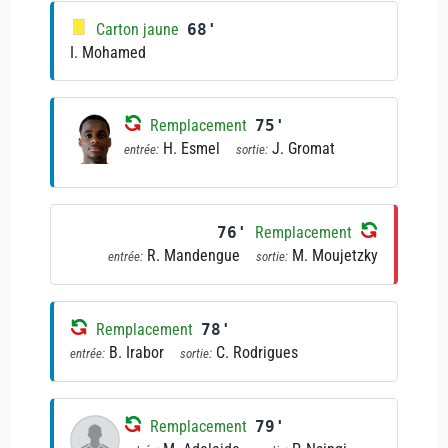
Carton jaune
68'
I. Mohamed
Remplacement
75'
H. Esmel
J. Gromat
entrée:
sortie:
76'
Remplacement
R. Mandengue
M. Moujetzky
entrée:
sortie:
Remplacement
78'
B. Irabor
C. Rodrigues
entrée:
sortie:
Remplacement
79'