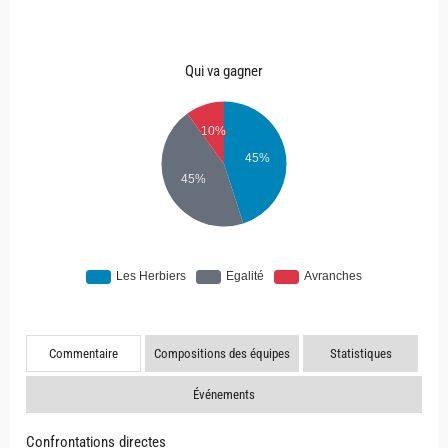
Qui va gagner
Commentaire
Compositions des équipes
Statistiques
Événements
Confrontations directes