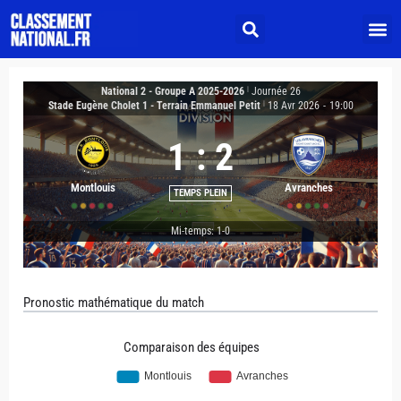
National 2 - Groupe A 2025-2026
|
Journée 26
Stade Eugène Cholet 1 - Terrain Emmanuel Petit
|
18 Avr 2026
-
19:00
1
:
2
Montlouis
Avranches
TEMPS PLEIN
Mi-temps: 1-0
Pronostic mathématique du match
Comparaison des équipes