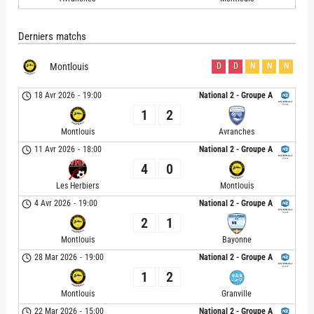
Derniers matchs
Montlouis
D
D
N
N
N
18 Avr 2026
-
19:00
National 2 - Groupe A
1
2
Montlouis
Avranches
11 Avr 2026
-
18:00
National 2 - Groupe A
4
0
Les Herbiers
Montlouis
4 Avr 2026
-
19:00
National 2 - Groupe A
2
1
Montlouis
Bayonne
28 Mar 2026
-
19:00
National 2 - Groupe A
1
2
Montlouis
Granville
22 Mar 2026
-
15:00
National 2 - Groupe A