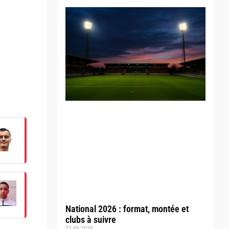
National 2026 : format, montée et
clubs à suivre
21.06.2026