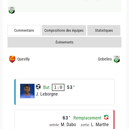
Commentaire
Compositions des équipes
Statistiques
Événements
Quevilly
Gobelins
But
53'
1:0
J. Leborgne
63'
Remplacement
M. Dabo
L. Marthe
entrée:
sortie: