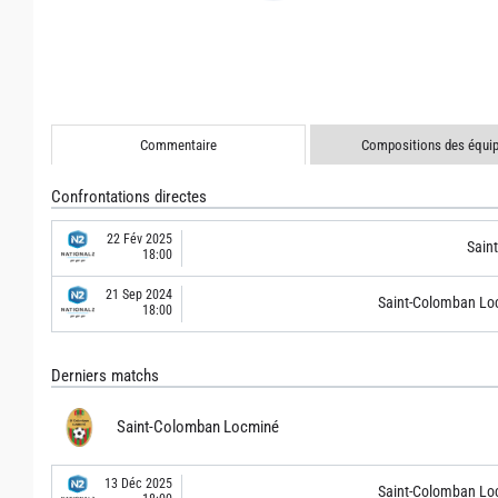
Commentaire
Compositions des équi
Confrontations directes
22 Fév 2025
Sain
18:00
21 Sep 2024
Saint-Colomban Lo
18:00
Derniers matchs
Saint-Colomban Locminé
13 Déc 2025
Saint-Colomban Lo