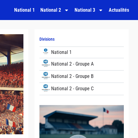
National 1
National 2
National 3
Actualités
Divisions
National 1
National 2 - Groupe A
National 2 - Groupe B
National 2 - Groupe C