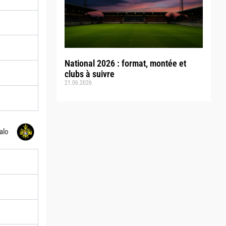
National 2026 : format, montée et
clubs à suivre
21.06.2026
alo