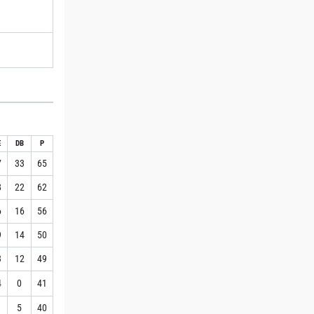
E
DB
P
7
33
65
8
22
62
6
16
56
9
14
50
3
12
49
4
0
41
1
5
40