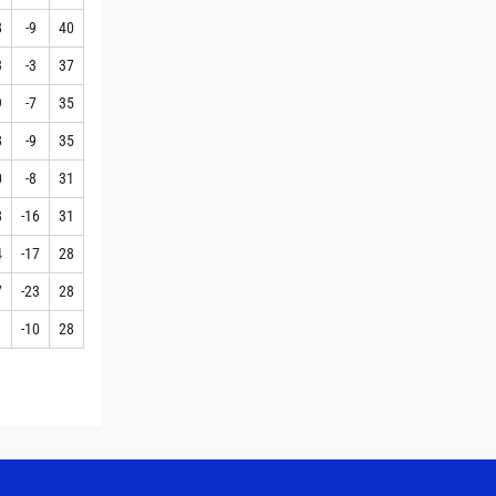
8
-9
40
3
-3
37
9
-7
35
8
-9
35
0
-8
31
8
-16
31
4
-17
28
7
-23
28
1
-10
28