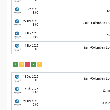
18:00
6 Déc 2025
S
18:00
22 Nov 2025
Saint-Colomban Lo
18:00
8 Nov 2025
Bor
18:00
1 Nov 2025
Saint-Colomban Lo
18:00
V
N
D
V
N
13 Déc 2025
Saint-Colomban Lo
18:00
6 Déc 2025
Sain
18:00
21 Nov 2025
La Roc
19:00