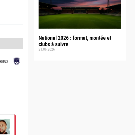
National 2026 : format, montée et
clubs à suivre
21.06.2026
deaux