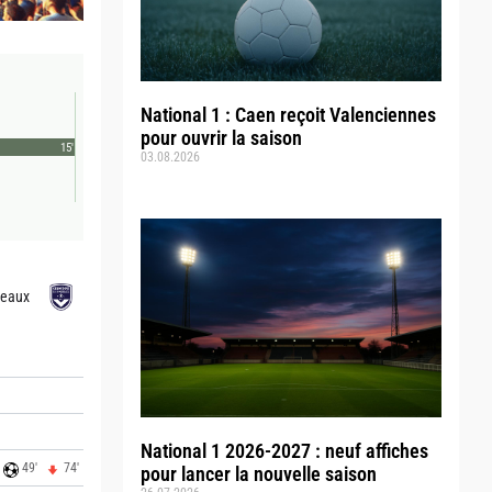
National 1 : Caen reçoit Valenciennes
pour ouvrir la saison
15'
03.08.2026
deaux
National 1 2026-2027 : neuf affiches
49'
74'
pour lancer la nouvelle saison