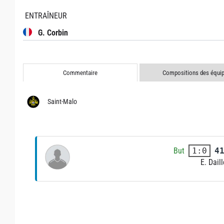
ENTRAÎNEUR
G. Corbin
Commentaire
Compositions des équi
Saint-Malo
But
4
1:0
E. Daill