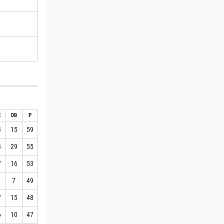
E
DB
P
4
15
59
4
29
55
7
16
53
1
7
49
7
15
48
6
10
47