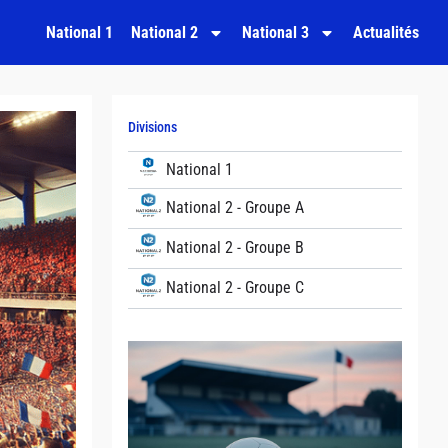
National 1
National 2
National 3
Actualités
Divisions
National 1
National 2 - Groupe A
National 2 - Groupe B
National 2 - Groupe C