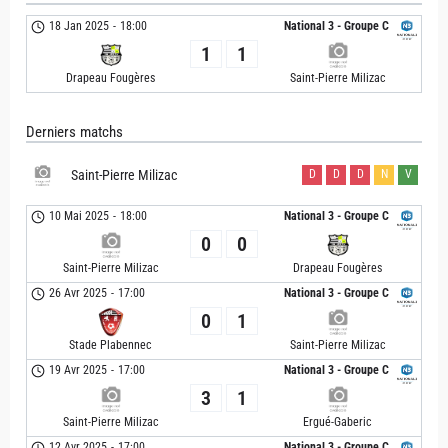
18 Jan 2025
-
18:00
National 3 - Groupe C
1
1
Drapeau Fougères
Saint-Pierre Milizac
Derniers matchs
Saint-Pierre Milizac
D
D
D
N
V
10 Mai 2025
-
18:00
National 3 - Groupe C
0
0
Saint-Pierre Milizac
Drapeau Fougères
26 Avr 2025
-
17:00
National 3 - Groupe C
0
1
Stade Plabennec
Saint-Pierre Milizac
19 Avr 2025
-
17:00
National 3 - Groupe C
3
1
Saint-Pierre Milizac
Ergué-Gaberic
12 Avr 2025
-
17:00
National 3 - Groupe C