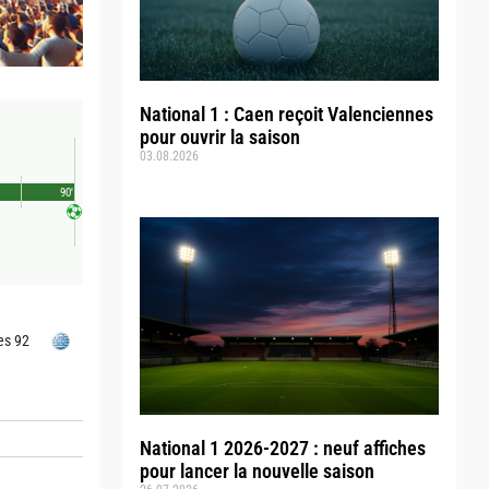
National 1 : Caen reçoit Valenciennes
pour ouvrir la saison
03.08.2026
90'
es 92
National 1 2026-2027 : neuf affiches
pour lancer la nouvelle saison