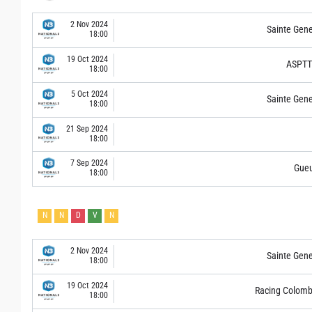
2 Nov 2024
Sainte Gen
18:00
19 Oct 2024
ASPTT 
18:00
5 Oct 2024
Sainte Gen
18:00
21 Sep 2024
18:00
7 Sep 2024
Gue
18:00
N
N
D
V
N
2 Nov 2024
Sainte Gen
18:00
19 Oct 2024
Racing Colomb
18:00