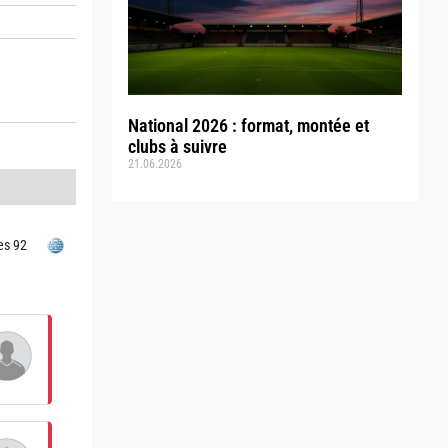
National 2026 : format, montée et
clubs à suivre
21.06.2026
es 92