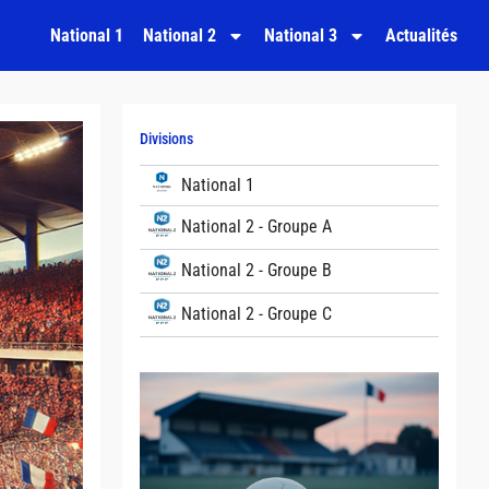
National 1
National 2
National 3
Actualités
Divisions
National 1
National 2 - Groupe A
National 2 - Groupe B
National 2 - Groupe C