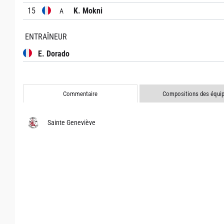
15
K. Mokni
A
ENTRAÎNEUR
E. Dorado
Commentaire
Compositions des équi
Sainte Geneviève