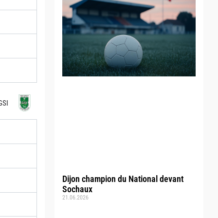
GSI
Dijon champion du National devant
Sochaux
21.06.2026