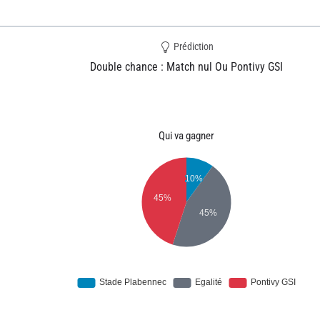
Prédiction
Double chance : Match nul Ou Pontivy GSI
Qui va gagner