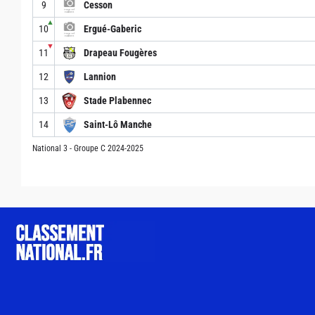
9
Cesson
▲
10
Ergué-Gaberic
▼
11
Drapeau Fougères
12
Lannion
13
Stade Plabennec
14
Saint-Lô Manche
National 3 - Groupe C 2024-2025