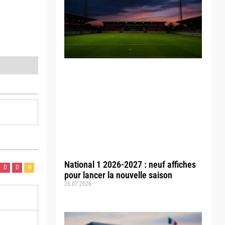
National 1 2026-2027 : neuf affiches
D
D
N
pour lancer la nouvelle saison
26.07.2026