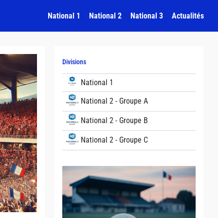
National 1
National 2
National 3
Actualités
Divisions
National 1
National 2 - Groupe A
National 2 - Groupe B
National 2 - Groupe C