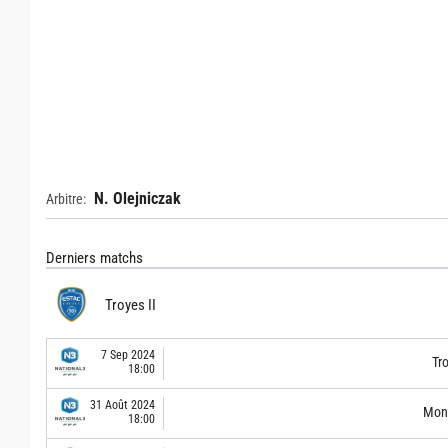
N. Olejniczak
Arbitre:
Derniers matchs
Troyes II
7 Sep 2024
Tro
18:00
31 Août 2024
Mon
18:00