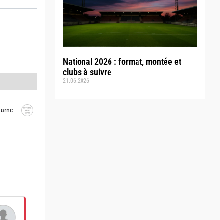
National 2026 : format, montée et
clubs à suivre
21.06.2026
Marne