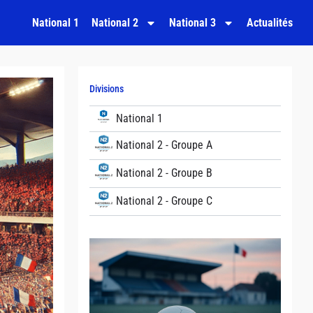
National 1
National 2
National 3
Actualités
Divisions
National 1
National 2 - Groupe A
National 2 - Groupe B
National 2 - Groupe C