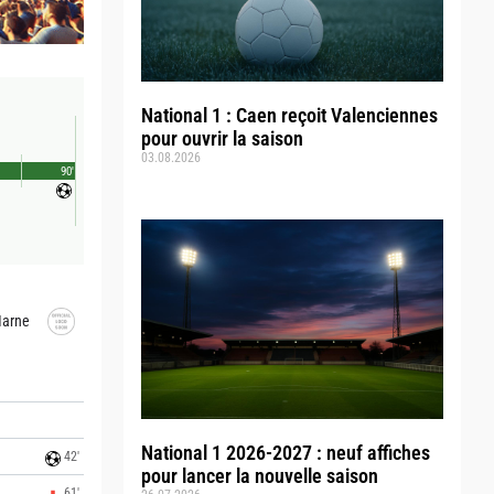
National 1 : Caen reçoit Valenciennes
pour ouvrir la saison
03.08.2026
90'
Marne
National 1 2026-2027 : neuf affiches
42'
pour lancer la nouvelle saison
61'