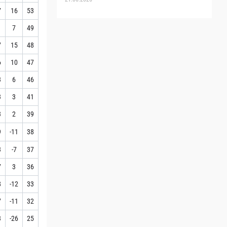
7
16
53
1
7
49
7
15
48
6
10
47
3
6
46
3
3
41
3
2
39
9
-11
38
3
-7
37
7
3
36
8
-12
33
7
-11
32
3
-26
25