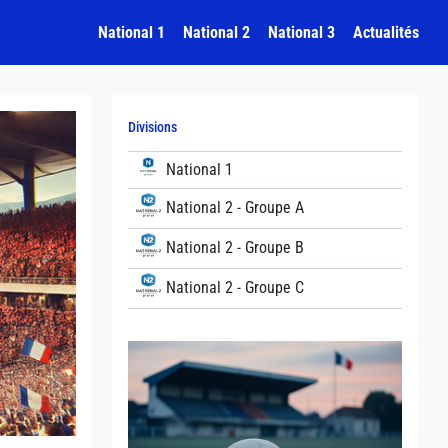
National 1
National 2
National 3
Actualités
Divisions
National 1
National 2 - Groupe A
National 2 - Groupe B
National 2 - Groupe C