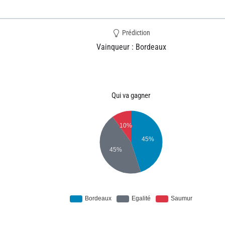
Prédiction
Vainqueur : Bordeaux
Qui va gagner