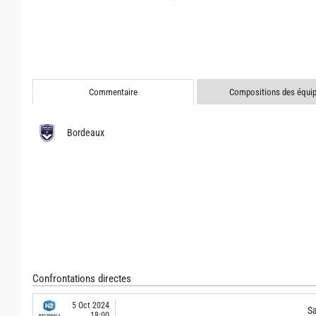
Commentaire
Compositions des équi
Bordeaux
Confrontations directes
5 Oct 2024
S
18:00