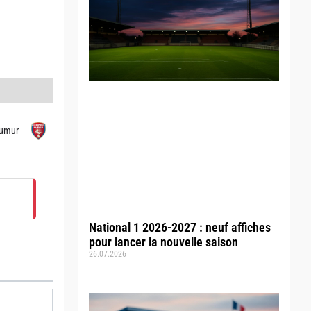
umur
National 1 2026-2027 : neuf affiches
pour lancer la nouvelle saison
26.07.2026