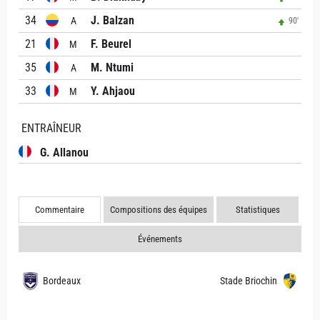
34
J. Balzan
A
90'
21
F. Beurel
M
35
M. Ntumi
A
33
Y. Ahjaou
M
ENTRAÎNEUR
G. Allanou
Commentaire
Compositions des équipes
Statistiques
Événements
Bordeaux
Stade Briochin