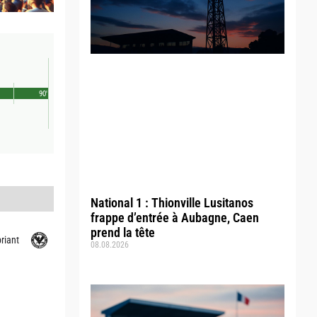
90'
National 1 : Thionville Lusitanos
frappe d’entrée à Aubagne, Caen
prend la tête
riant
08.08.2026