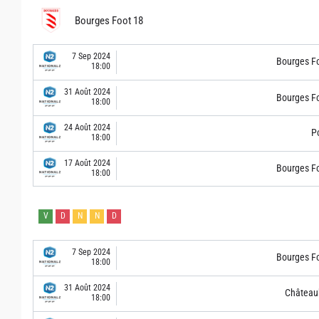
Bourges Foot 18
7 Sep 2024
Bourges F
18:00
31 Août 2024
Bourges F
18:00
24 Août 2024
Po
18:00
17 Août 2024
Bourges F
18:00
V
D
N
N
D
7 Sep 2024
Bourges F
18:00
31 Août 2024
Château
18:00