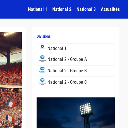
National 1
National 2
National 3
Actualités
Divisions
National 1
National 2 - Groupe A
National 2 - Groupe B
National 2 - Groupe C