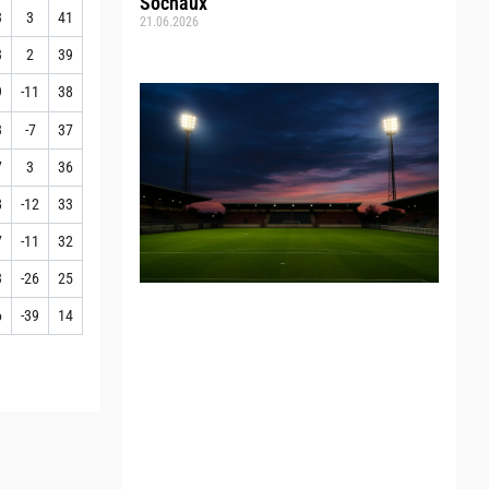
Sochaux
3
3
41
21.06.2026
3
2
39
9
-11
38
3
-7
37
7
3
36
8
-12
33
7
-11
32
3
-26
25
6
-39
14