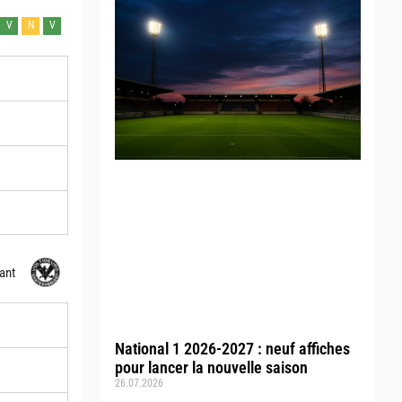
V
N
V
ant
National 1 2026-2027 : neuf affiches
pour lancer la nouvelle saison
26.07.2026