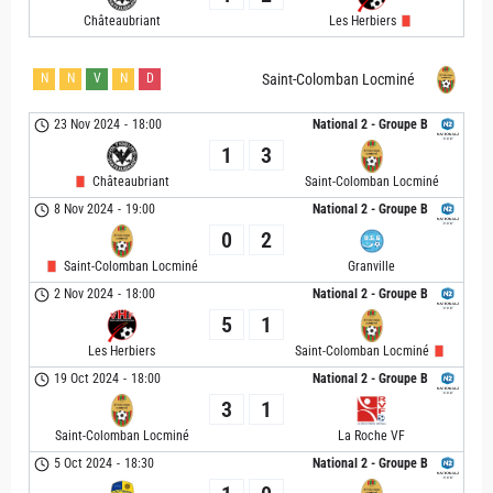
Châteaubriant
Les Herbiers
N
N
V
N
D
Saint-Colomban Locminé
23 Nov 2024
-
18:00
National 2 - Groupe B
1
3
Châteaubriant
Saint-Colomban Locminé
8 Nov 2024
-
19:00
National 2 - Groupe B
0
2
Saint-Colomban Locminé
Granville
2 Nov 2024
-
18:00
National 2 - Groupe B
5
1
Les Herbiers
Saint-Colomban Locminé
19 Oct 2024
-
18:00
National 2 - Groupe B
3
1
Saint-Colomban Locminé
La Roche VF
5 Oct 2024
-
18:30
National 2 - Groupe B