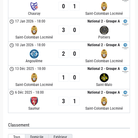
0
1
Chauray
Saint-Colomban Locminé
17 Jan 2026
-
18:00
National 2 - Groupe A
3
0
Saint-Colomban Locminé
Poitiers
10 Jan 2026
-
18:00
National 2 - Groupe A
2
0
Angoulême
Saint-Colomban Locminé
13 Déc 2025
-
18:00
National 2 - Groupe A
1
0
Saint-Colomban Locminé
Saint-Malo
6 Déc 2025
-
18:00
National 2 - Groupe A
3
1
Saumur
Saint-Colomban Locminé
Classement
Tous
Domicile
Extérieur