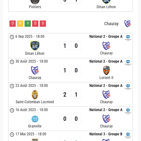
Poitiers
Dinan Léhon
D
N
V
D
D
Chauray
6 Sep 2025
-
18:00
National 2 - Groupe A
1
0
Chauray
Dinan Léhon
30 Août 2025
-
18:00
National 2 - Groupe A
1
0
Chauray
Lorient II
23 Août 2025
-
18:00
National 2 - Groupe A
2
1
Saint-Colomban Locminé
Chauray
16 Août 2025
-
18:00
National 2 - Groupe A
0
0
Granville
Chauray
17 Mai 2025
-
18:00
National 3 - Groupe B