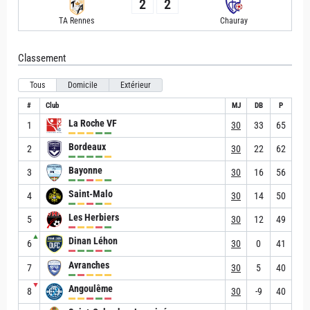
2
2
TA Rennes
Chauray
Classement
Tous
Domicile
Extérieur
#
Club
MJ
DB
P
La Roche VF
1
30
33
65
Bordeaux
2
30
22
62
Bayonne
3
30
16
56
Saint-Malo
4
30
14
50
Les Herbiers
5
30
12
49
▲
Dinan Léhon
6
30
0
41
Avranches
7
30
5
40
▼
Angoulême
8
30
-9
40