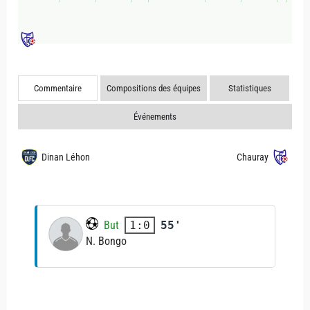
Commentaire
Compositions des équipes
Statistiques
Événements
Dinan Léhon
Chauray
But
55'
1:0
N. Bongo