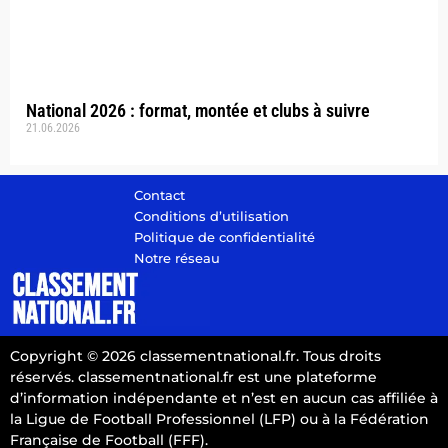
National 2026 : format, montée et clubs à suivre
21.06.2026
Contact
Conditions d’utilisation
Politique de confidentialité
Notre réseau
Copyright © 2026 classementnational.fr. Tous droits
réservés. classementnational.fr est une plateforme
d’information indépendante et n’est en aucun cas affiliée à
la Ligue de Football Professionnel (LFP) ou à la Fédération
Française de Football (FFF).