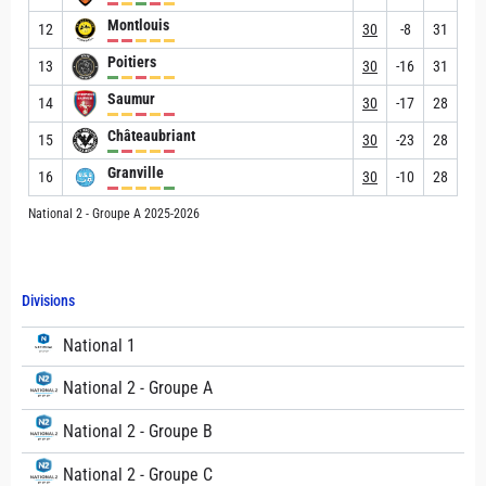
Montlouis
12
30
-8
31
Poitiers
13
30
-16
31
Saumur
14
30
-17
28
Châteaubriant
15
30
-23
28
Granville
16
30
-10
28
National 2 - Groupe A 2025-2026
Divisions
National 1
National 2 - Groupe A
National 2 - Groupe B
National 2 - Groupe C