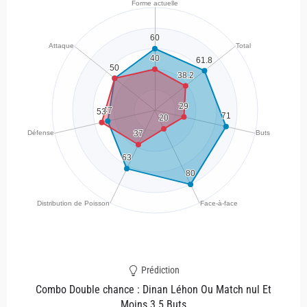
Prédiction
Combo Double chance : Dinan Léhon Ou Match nul Et
Moins 3.5 Buts