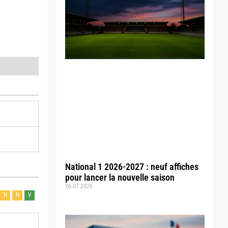
National 1 2026-2027 : neuf affiches
pour lancer la nouvelle saison
26.07.2026
N
N
V