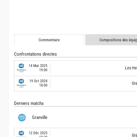
Commentaire
Compositions des équi
Confrontations directes
14 Mar 2025
Les He
19:00
19 Oct 2024
Gra
18:00
Derniers matchs
Granville
12 Déc 2025
Gra