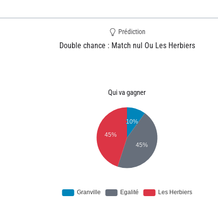
Prédiction
Double chance : Match nul Ou Les Herbiers
Qui va gagner