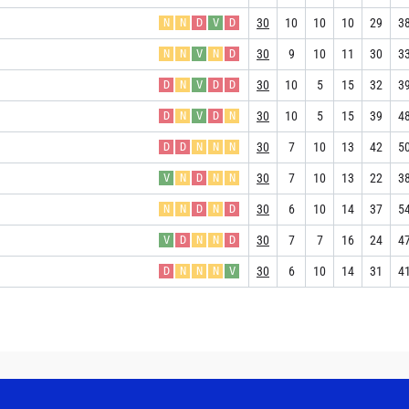
30
10
10
10
29
3
N
N
D
V
D
30
9
10
11
30
3
N
N
V
N
D
30
10
5
15
32
3
D
N
V
D
D
30
10
5
15
39
4
D
N
V
D
N
30
7
10
13
42
5
D
D
N
N
N
30
7
10
13
22
3
V
N
D
N
N
30
6
10
14
37
5
N
N
D
N
D
30
7
7
16
24
4
V
D
N
N
D
30
6
10
14
31
4
D
N
N
N
V