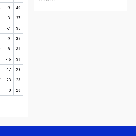
8
-9
40
3
-3
37
9
-7
35
8
-9
35
0
-8
31
8
-16
31
4
-17
28
7
-23
28
1
-10
28