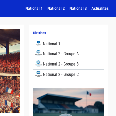
National 1
National 2
National 3
Actualités
Divisions
National 1
National 2 - Groupe A
National 2 - Groupe B
National 2 - Groupe C