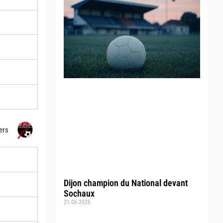
ers
Dijon champion du National devant
Sochaux
21.06.2026