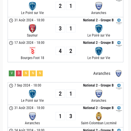
2
1
Le Poiré sur Vie
Avranches
31 Août 2024
-
18:00
National 2 - Groupe B
3
1
Saumur
Le Poiré sur Vie
17 Août 2024
-
18:00
National 2 - Groupe B
4
2
Bourges Foot 18
Le Poiré sur Vie
V
D
N
N
N
Avranches
7 Sep 2024
-
18:00
National 2 - Groupe B
2
1
Le Poiré sur Vie
Avranches
31 Août 2024
-
18:00
National 2 - Groupe B
1
3
Avranches
Saint-Colomban Locminé
24 Août 2024
-
18:00
National 2 - Groupe B