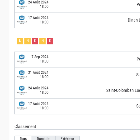
24 Août 2024
Po
18:00
17 Août 2024
Dinan 
18:00
N
N
D
N
D
7 Sep 2024
Po
18:00
31 Août 2024
S
18:00
24 Août 2024
Saint-Colomban Lo
18:00
17 Août 2024
S
18:00
Classement
Tous
Domicile
Extérieur