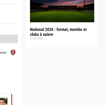
National 2026 : format, montée et
clubs à suivre
21.06.2026
umur