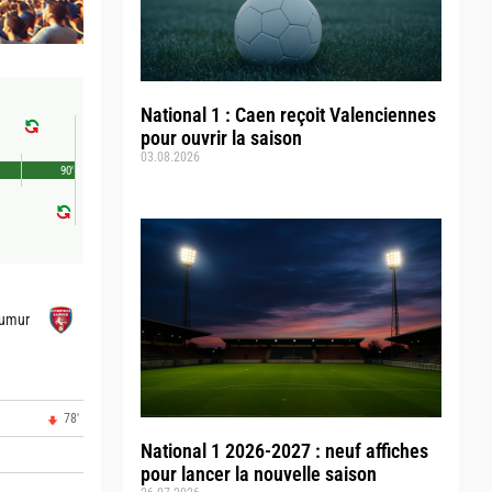
National 1 : Caen reçoit Valenciennes
pour ouvrir la saison
03.08.2026
90'
umur
78'
National 1 2026-2027 : neuf affiches
pour lancer la nouvelle saison