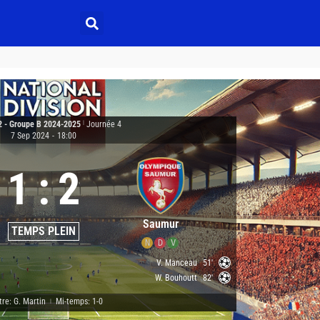
2 - Groupe B 2024-2025
|
Journée 4
7 Sep 2024
-
18:00
1
:
2
Saumur
TEMPS PLEIN
N
D
V
V. Manceau
51'
W. Bouhoutt
82'
tre: G. Martin
Mi-temps: 1-0
|