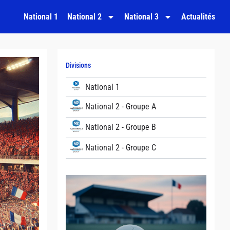
National 1
National 2
National 3
Actualités
Divisions
National 1
National 2 - Groupe A
National 2 - Groupe B
National 2 - Groupe C