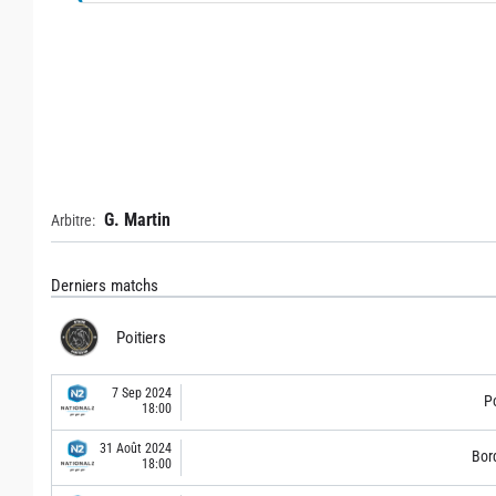
G. Martin
Arbitre:
Derniers matchs
Poitiers
7 Sep 2024
Po
18:00
31 Août 2024
Bor
18:00