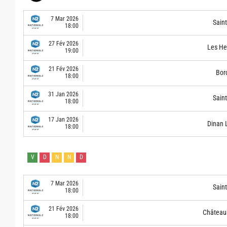
7 Mar 2026
Sain
18:00
27 Fév 2026
Les He
19:00
21 Fév 2026
Bor
18:00
31 Jan 2026
Sain
18:00
17 Jan 2026
Dinan 
18:00
V
D
N
N
D
7 Mar 2026
Sain
18:00
21 Fév 2026
Château
18:00