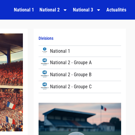
National 1
National 2
National 3
Actualités
Divisions
National 1
National 2 - Groupe A
National 2 - Groupe B
National 2 - Groupe C