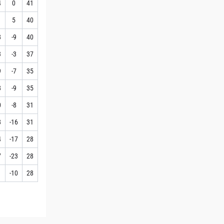
4
0
41
1
5
40
8
-9
40
3
-3
37
9
-7
35
8
-9
35
0
-8
31
8
-16
31
4
-17
28
7
-23
28
1
-10
28