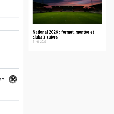
National 2026 : format, montée et
clubs à suivre
21.06.2026
ant