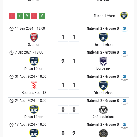
D
V
V
D
V
Dinan Léhon
14 Sep 2024
-
18:00
National 2 - Groupe B
1
1
Saumur
Dinan Léhon
7 Sep 2024
-
18:00
National 2 - Groupe B
2
1
Bordeaux
Dinan Léhon
31 Août 2024
-
18:00
National 2 - Groupe B
1
1
Bourges Foot 18
Dinan Léhon
24 Août 2024
-
18:00
National 2 - Groupe B
0
0
Châteaubriant
Dinan Léhon
17 Août 2024
-
18:00
National 2 - Groupe B
0
2