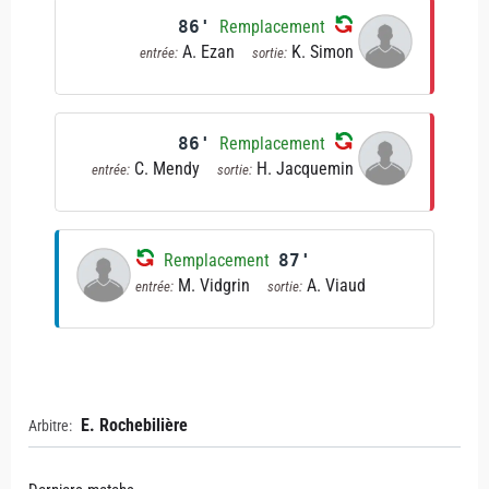
86'
Remplacement
A. Ezan
K. Simon
entrée:
sortie:
86'
Remplacement
C. Mendy
H. Jacquemin
entrée:
sortie:
Remplacement
87'
M. Vidgrin
A. Viaud
entrée:
sortie:
E. Rochebilière
Arbitre: