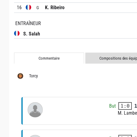
16
K. Ribeiro
G
ENTRAÎNEUR
S. Salah
Commentaire
Compositions des équi
Torcy
But
1:0
M. Lambe