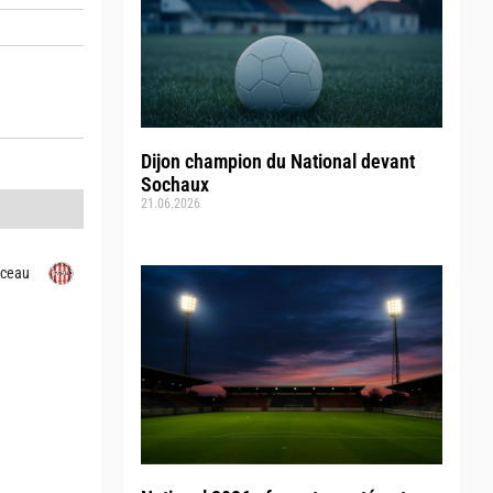
Dijon champion du National devant
Sochaux
21.06.2026
ceau