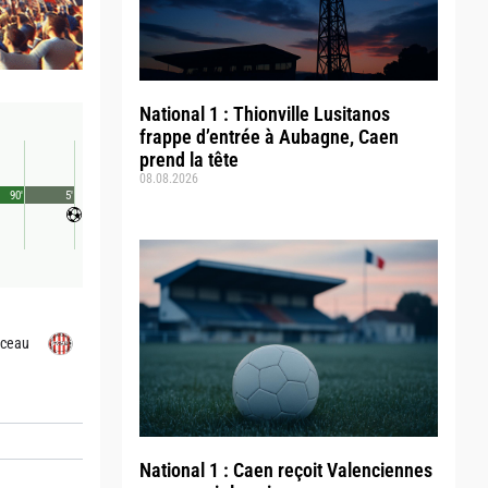
National 1 : Thionville Lusitanos
frappe d’entrée à Aubagne, Caen
prend la tête
08.08.2026
90'
5'
ceau
National 1 : Caen reçoit Valenciennes