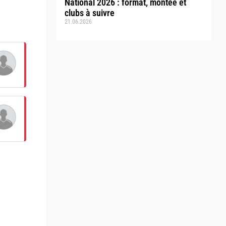
National 2026 : format, montée et
clubs à suivre
21.06.2026