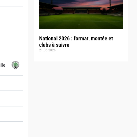
National 2026 : format, montée et
clubs à suivre
21.06.2026
lle