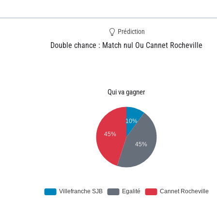
Prédiction
Double chance : Match nul Ou Cannet Rocheville
Qui va gagner