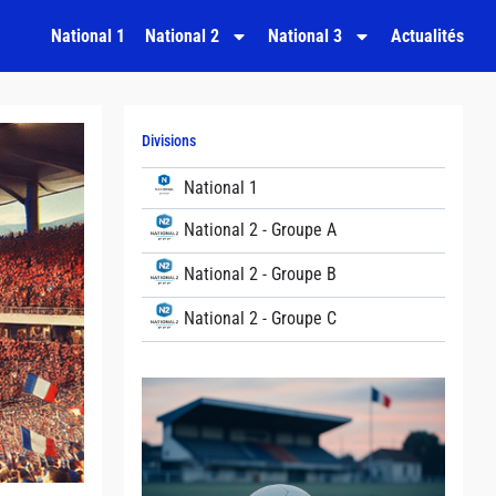
National 1
National 2
National 3
Actualités
Divisions
National 1
National 2 - Groupe A
National 2 - Groupe B
National 2 - Groupe C